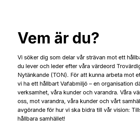
Vem är du?
Vi söker dig som delar vår strävan mot ett håll
du lever och leder efter våra värdeord Trovä
Nytänkande (TON).
För att kunna arbeta mot e
vi ha ett hållbart Vafabmiljö – en organisation dä
verksamhet, våra kunder och varandra. Våra värd
oss, mot varandra, våra kunder och vårt samhäl
avgörande för hur vi ska bidra till vår vision: T
hållbara samhället!