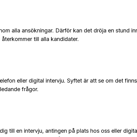
nom alla ansökningar. Därför kan det dröja en stund inn
i återkommer till alla kandidater.
telefon eller digital intervju. Syftet är att se om det f
nledande frågor.
 till en intervju, antingen på plats hos oss eller digitalt.