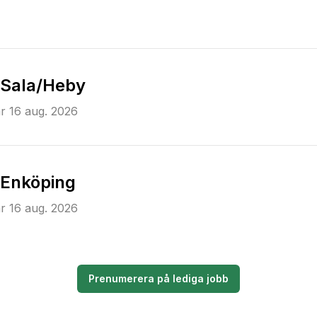
l Sala/Heby
r
16 aug. 2026
l Enköping
r
16 aug. 2026
Prenumerera på lediga jobb