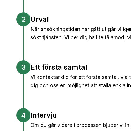
2
Urval
När ansökningstiden har gått ut går vi ige
sökt tjänsten. Vi ber dig ha lite tålamod, v
3
Ett första samtal
Vi kontaktar dig för ett första samtal, via 
dig och oss en möjlighet att ställa enkla i
4
Intervju
Om du går vidare i processen bjuder vi in dig