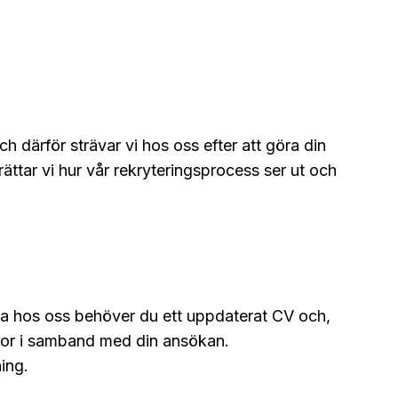
och därför strävar vi hos oss efter att göra din
ättar vi hur vår rekryteringsprocess ser ut och
öka hos oss behöver du ett uppdaterat CV och,
rågor i samband med din ansökan.
ning.