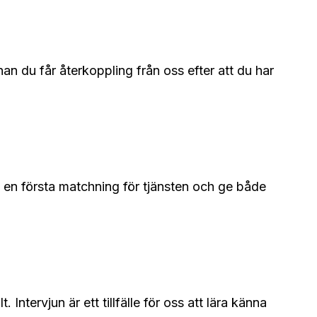
an du får återkoppling från oss efter att du har
inns en första matchning för tjänsten och ge både
 Intervjun är ett tillfälle för oss att lära känna