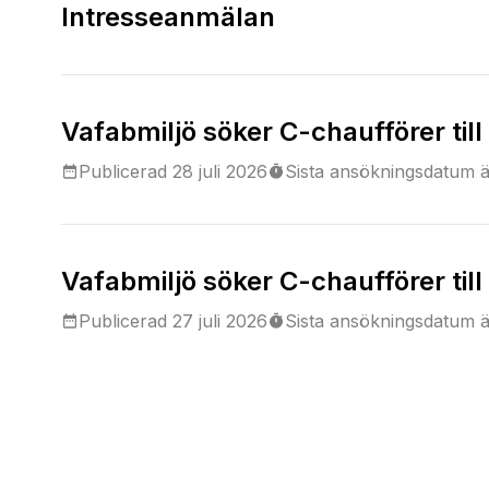
Intresseanmälan
Vafabmiljö söker C-chaufförer til
Publicerad
28 juli 2026
Sista ansökningsdatum ä
Vafabmiljö söker C-chaufförer til
Publicerad
27 juli 2026
Sista ansökningsdatum ä