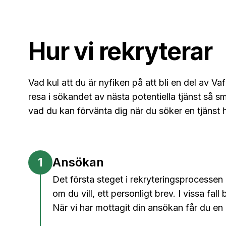
Hur vi rekryterar
Vad kul att du är nyfiken på att bli en del av Vaf
resa i sökandet av nästa potentiella tjänst så s
vad du kan förvänta dig när du söker en tjänst 
1
Ansökan
Det första steget i rekryteringsprocessen
om du vill, ett personligt brev. I vissa f
När vi har mottagit din ansökan får du en be