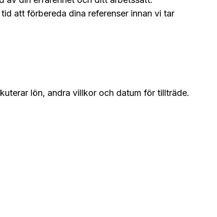
tid att förbereda dina referenser innan vi tar
erar lön, andra villkor och datum för tillträde.