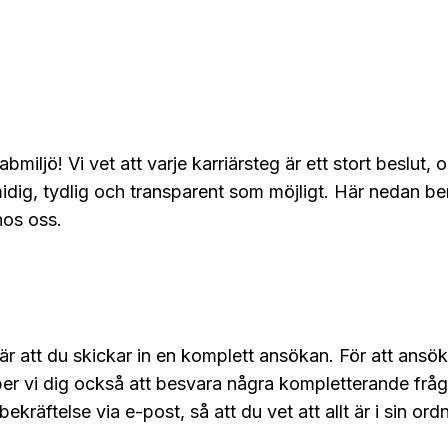
abmiljö! Vi vet att varje karriärsteg är ett stort beslut, 
midig, tydlig och transparent som möjligt. Här nedan ber
hos oss.
 är att du skickar in en komplett ansökan. För att ans
all ber vi dig också att besvara några kompletterande f
kräftelse via e-post, så att du vet att allt är i sin ord