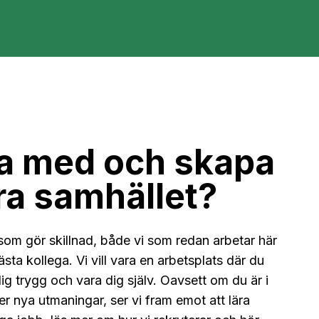
ara med och skapa
ra samhället?
om gör skillnad, både vi som redan arbetar här
sta kollega. Vi vill vara en arbetsplats där du
ig trygg och vara dig själv. Oavsett om du är i
ker nya utmaningar, ser vi fram emot att lära